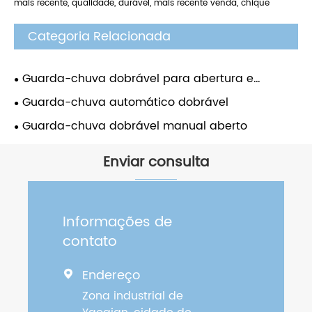
mais recente, qualidade, durável, mais recente venda, chique
Categoria Relacionada
Guarda-chuva dobrável para abertura e
fechamento automático
Guarda-chuva automático dobrável
Guarda-chuva dobrável manual aberto
Enviar consulta
Informações de
contato
Endereço

Zona industrial de