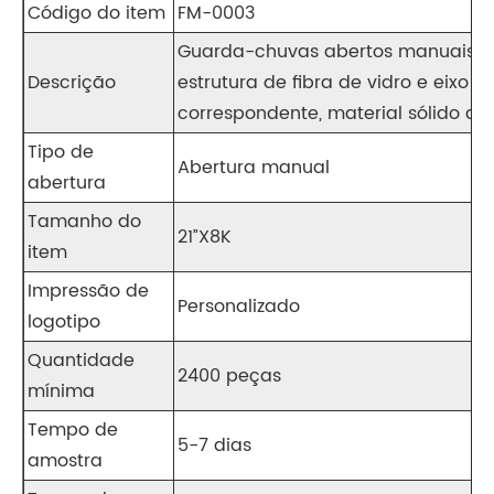
Código do item
FM-0003
Guarda-chuvas abertos manuais 
Descrição
estrutura de fibra de vidro e eixo d
correspondente, material sólido de 
Tipo de
Abertura manual
abertura
Tamanho do
21”X8K
item
Impressão de
Personalizado
logotipo
Quantidade
2400 peças
mínima
Tempo de
5-7 dias
amostra