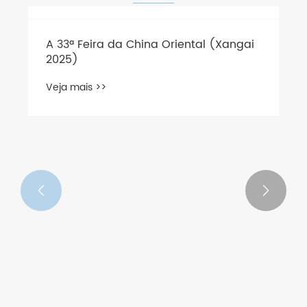
A 33ª Feira da China Oriental (Xangai
2025)
Veja mais >>

