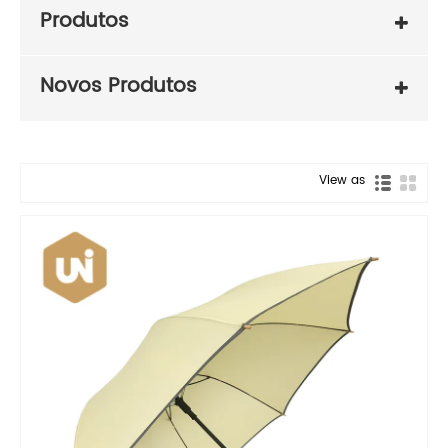
Produtos
Novos Produtos
View as