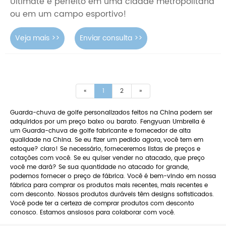
Ultimate é perfeito em uma cidade metropolitana
ou em um campo esportivo!
Veja mais >>
Enviar consulta >>
«
1
2
»
Guarda-chuva de golfe personalizados feitos na China podem ser
adquiridos por um preço baixo ou barato. Fengyuan Umbrella é
um Guarda-chuva de golfe fabricante e fornecedor de alta
qualidade na China. Se eu fizer um pedido agora, você tem em
estoque? claro! Se necessário, forneceremos listas de preços e
cotações com você. Se eu quiser vender no atacado, que preço
você me dará? Se sua quantidade no atacado for grande,
podemos fornecer o preço de fábrica. Você é bem-vindo em nossa
fábrica para comprar os produtos mais recentes, mais recentes e
com desconto. Nossos produtos duráveis ​​têm designs sofisticados.
Você pode ter a certeza de comprar produtos com desconto
conosco. Estamos ansiosos para colaborar com você.